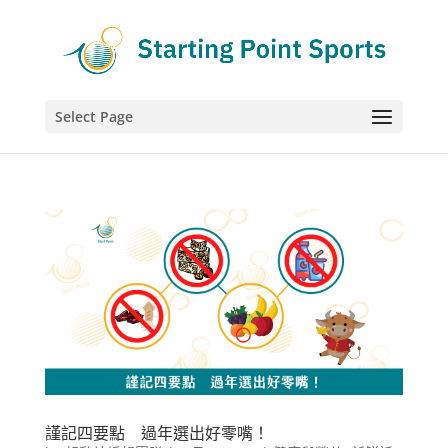
Select Page
謹記四要點 過年選出好零嘴！