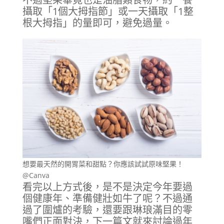
攝取「1個大拇指節」或一天攝取「1整
根大拇指」的量即可，避免過量。
想要最天然的開胃菜和甜點？你應該試試原味堅果！
@Canva
看完以上方式後，是不是決定今年要過
個健康年、準備健壯如牛了呢？不過通
過了圍爐的考驗，還要跟琳琅滿目的零
嘴們正面對決，下一篇文就來討論過年