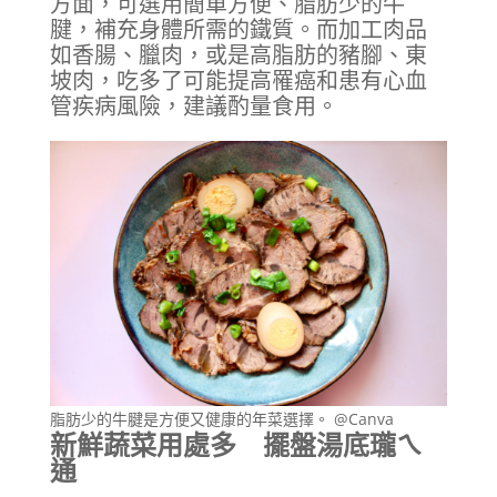
方面，可選用簡單方便、脂肪少的牛
腱，補充身體所需的鐵質。而加工肉品
如香腸、臘肉，或是高脂肪的豬腳、東
坡肉，吃多了可能提高罹癌和患有心血
管疾病風險，建議酌量食用。
脂肪少的牛腱是方便又健康的年菜選擇。 @Canva
新鮮蔬菜用處多 擺盤湯底瓏ㄟ
通