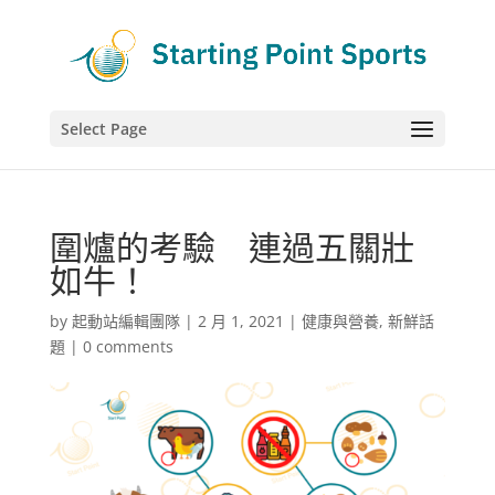
Select Page
圍爐的考驗 連過五關壯
如牛！
by
起動站編輯團隊
|
2 月 1, 2021
|
健康與營養
,
新鮮話
題
|
0 comments