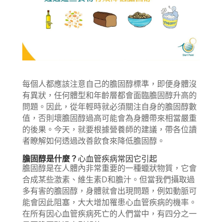
每個人都應該注意自己的膽固醇標準，即便身體沒
有異狀，任何體型和年齡層都會面臨膽固醇升高的
問題。因此，從年輕時就必須關注自身的膽固醇數
值，否則壞膽固醇過高可能會為身體帶來相當嚴重
的後果。今天，就要根據營養師的建議，帶各位讀
者瞭解如何透過改善飲食來降低膽固醇。
膽固醇是什麼？
心血管疾病常因它引起
膽固醇是在人體內非常重要的一種蠟狀物質，它會
合成某些激素、維生素D和膽汁。但當我們攝取過
多有害的膽固醇，身體就會出現問題，例如動脈可
能會因此阻塞，大大增加罹患心血管疾病的機率。
在所有因心血管疾病死亡的人們當中，有四分之一