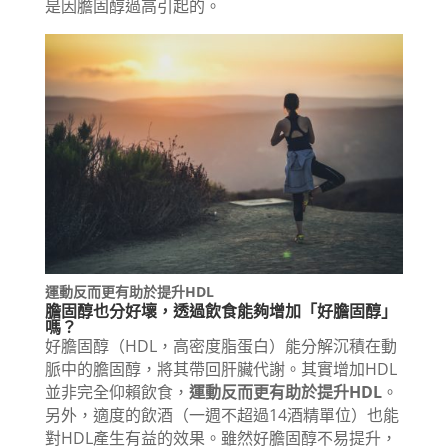
是因膽固醇過高引起的。
運動反而更有助於提升HDL
膽固醇也分好壞，透過飲食能夠增加「好膽固醇」
嗎？
好膽固醇（HDL，高密度脂蛋白）能分解沉積在動
脈中的膽固醇，將其帶回肝臟代謝。其實增加HDL
並非完全仰賴飲食，
運動反而更有助於提升HDL
。
另外，適度的飲酒（一週不超過14酒精單位）也能
對HDL產生有益的效果。雖然好膽固醇不易提升，