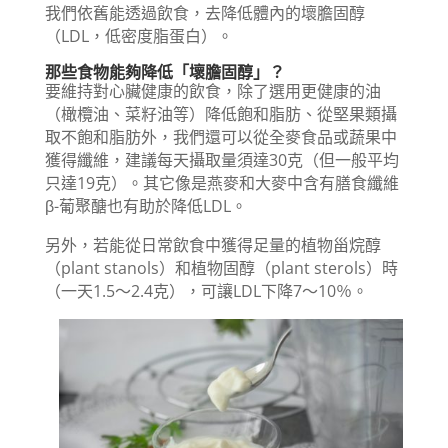
我們依舊能透過飲食，去降低體內的壞膽固醇
（LDL，低密度脂蛋白）。
那些食物能夠降低「壞膽固醇」？
要維持對心臟健康的飲食，除了選用更健康的油
（橄欖油、菜籽油等）降低飽和脂肪、從堅果類攝
取不飽和脂肪外，我們還可以從全麥食品或蔬果中
獲得纖維，建議每天攝取量須達30克（但一般平均
只達19克）。其它像是燕麥和大麥中含有膳食纖維
β-葡聚醣也有助於降低LDL。
另外，若能從日常飲食中獲得足量的植物甾烷醇
（plant stanols）和植物固醇（plant sterols）時
（一天1.5～2.4克），可讓LDL下降7～10％。