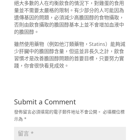
絕大多數的人在均衡飲食的情況下，對雞蛋的食用
量並不需要太嚴格的限制。有少部分的人可能因為
遺傳基因的問題，必須減少高膽固醇的食物攝取，
否則由飲食攝取的膽固醇基本上並不會增加血液中
的膽固醇。
雖然使用藥物（例如他汀類藥物，Statins）能夠減
少肝臟中的膽固醇含量，但這並非長久之計，飲食
習慣才是改善膽固醇問題的首要目標，只要努力實
踐，你會很快看見成效。
Submit a Comment
發佈留言必須填寫的電子郵件地址不會公開。
必填欄位標
示為
*