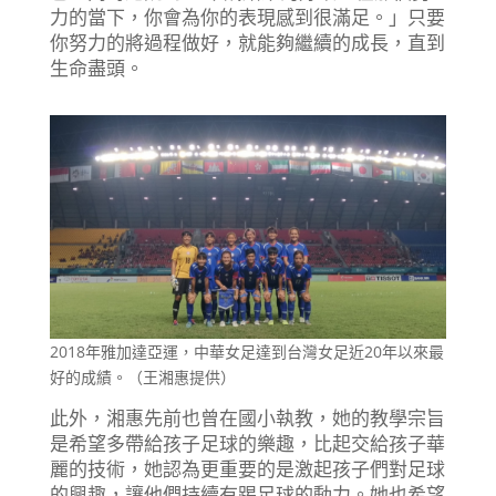
力的當下，你會為你的表現感到很滿足。」只要
你努力的將過程做好，就能夠繼續的成長，直到
生命盡頭。
2018年雅加達亞運，中華女足達到台灣女足近20年以來最
好的成績。（王湘惠提供）
此外，湘惠先前也曾在國小執教，她的教學宗旨
是希望多帶給孩子足球的樂趣，比起交給孩子華
麗的技術，她認為更重要的是激起孩子們對足球
的興趣，讓他們持續有踢足球的動力。她也希望