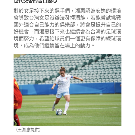
世代交替的苦口婆心
對於女足接下來的選手們，湘惠認為安逸的環境
會導致台灣女足沒辦法發揮潛能，若能嘗試挑戰
國外適合自己能力的俱樂部，將會是提升自己的
好機會。而湘惠接下來也繼續會為台灣的足球環
境而努力，希望給球員們一個更有保障的練球環
境，成為他們繼續留在場上的動力。
（王湘惠提供）