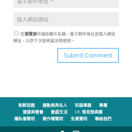
在
瀏覽器
中儲存顯示名稱、電子郵件地址及個人網站
網址，以供下次發佈留言時使用。
新鮮話題
運動員與名人
知識專題
專欄
健康與營養
動感生活
I.F. 預見雅典娜
隱私權聲明
著作權聲明
免責聲明
聯絡我們