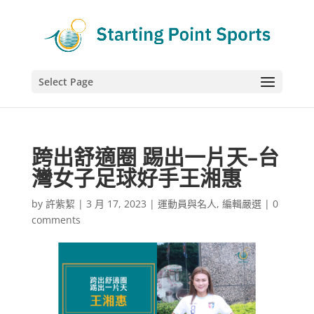
Select Page
跨出舒適圈 踢出一片天–台
灣女子足球好手王湘惠
by
許紫絜
|
3 月 17, 2023
|
運動員與名人
,
編輯嚴選
|
0
comments