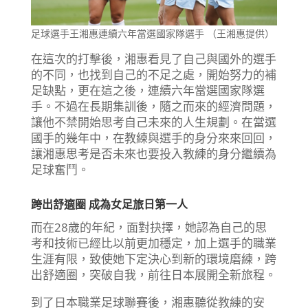
足球選手王湘惠連續六年當選國家隊選手 （王湘惠提供）
在這次的打擊後，湘惠看見了自己與國外的選手
的不同，也找到自己的不足之處，開始努力的補
足缺點，更在這之後，連續六年當選國家隊選
手。不過在長期集訓後，隨之而來的經濟問題，
讓他不禁開始思考自己未來的人生規劃。在當選
國手的幾年中，在教練與選手的身分來來回回，
讓湘惠思考是否未來也要投入教練的身分繼續為
足球奮鬥。
跨出舒適圈 成為女足旅日第一人
而在28歲的年紀，面對抉擇，她認為自己的思
考和技術已經比以前更加穩定，加上選手的職業
生涯有限，致使她下定決心到新的環境磨練，跨
出舒適圈，突破自我，前往日本展開全新旅程。
到了日本職業足球聯賽後，湘惠聽從教練的安