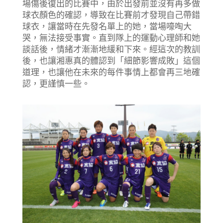
場傷後復出的比賽中，由於出發前並沒有再多做
球衣顏色的確認，導致在比賽前才發現自己帶錯
球衣，讓當時在先發名單上的她，當場嚎啕大
哭，無法接受事實。直到隊上的運動心理師和她
談話後，情緒才漸漸地緩和下來。經這次的教訓
後，也讓湘惠真的體認到「細節影響成敗」這個
道理，也讓他在未來的每件事情上都會再三地確
認，更謹慎一些。