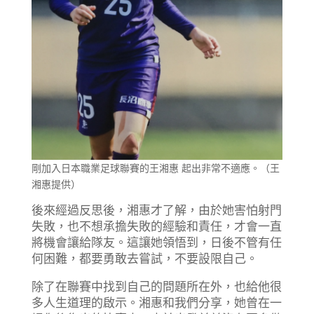
剛加入日本職業足球聯賽的王湘惠 起出非常不適應。（王
湘惠提供）
後來經過反思後，湘惠才了解，由於她害怕射門
失敗，也不想承擔失敗的經驗和責任，才會一直
將機會讓給隊友。這讓她領悟到，日後不管有任
何困難，都要勇敢去嘗試，不要設限自己。
除了在聯賽中找到自己的問題所在外，也給他很
多人生道理的啟示。湘惠和我們分享，她曾在一