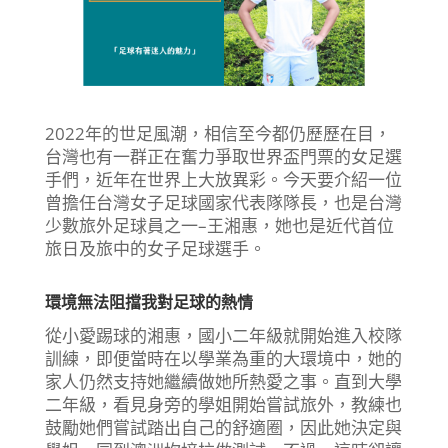
2022年的世足風潮，相信至今都仍歷歷在目，
台灣也有一群正在奮力爭取世界盃門票的女足選
手們，近年在世界上大放異彩。今天要介紹一位
曾擔任台灣女子足球國家代表隊隊長，也是台灣
少數旅外足球員之一–王湘惠，她也是近代首位
旅日及旅中的女子足球選手。
環境無法阻擋我對足球的熱情
從小愛踢球的湘惠，國小二年級就開始進入校隊
訓練，即便當時在以學業為重的大環境中，她的
家人仍然支持她繼續做她所熱愛之事。直到大學
二年級，看見身旁的學姐開始嘗試旅外，教練也
鼓勵她們嘗試踏出自己的舒適圈，因此她決定與