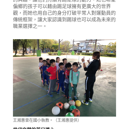
偏鄉的孩子可以藉由踢足球擁有更廣大的世界
觀，而她也用自己的身分打破平常人對運動員的
傳統框架，讓大家認識到踢球也可以成為未來的
職業選擇之一。
王湘惠曾在國小執教。（王湘惠提供）