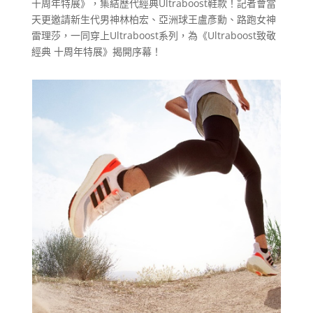
十周年特展》，集結歷代經典Ultraboost鞋款！記者會當
天更邀請新生代男神林柏宏、亞洲球王盧彥勳、路跑女神
雷理莎，一同穿上Ultraboost系列，為《Ultraboost致敬
經典 十周年特展》揭開序幕！