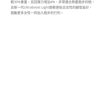
輕30%重量，且回彈力增加4%，非常適合熱愛跑步的她，
且新一代Ultraboost Light跑鞋更貼合女性的腳型設計，
鼓勵更多女性一同加入跑步的行列。