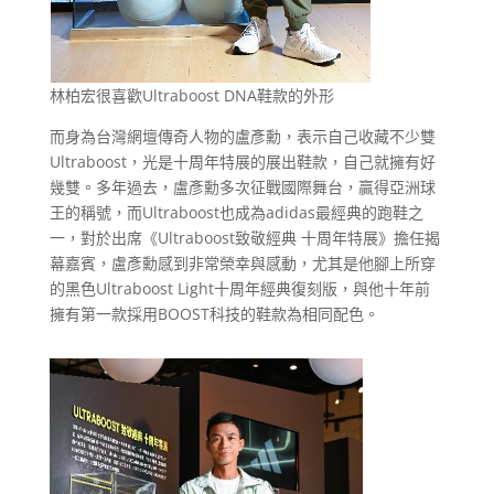
林柏宏很喜歡Ultraboost DNA鞋款的外形
而身為台灣網壇傳奇人物的盧彥勳，表示自己收藏不少雙
Ultraboost，光是十周年特展的展出鞋款，自己就擁有好
幾雙。多年過去，盧彥勳多次征戰國際舞台，贏得亞洲球
王的稱號，而Ultraboost也成為adidas最經典的跑鞋之
一，對於出席《Ultraboost致敬經典 十周年特展》擔任揭
幕嘉賓，盧彥勳感到非常榮幸與感動，尤其是他腳上所穿
的黑色Ultraboost Light十周年經典復刻版，與他十年前
擁有第一款採用BOOST科技的鞋款為相同配色。