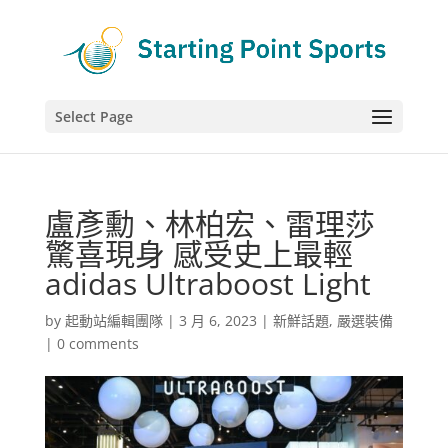
Select Page
盧彥勳、林柏宏、雷理莎
驚喜現身 感受史上最輕
adidas Ultraboost Light
by
起動站編輯團隊
|
3 月 6, 2023
|
新鮮話題
,
嚴選裝備
|
0 comments