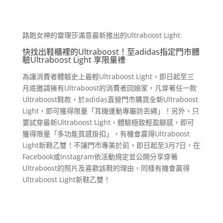
路跑女神的雷理莎滿意最新推出的Ultraboost Light
快找出鞋櫃裡的Ultraboost！至adidas指定門市體
驗Ultraboost Light 享限量禮
為讓消費者體驗史上最輕Ultraboost Light，即日起至三
月底邀請擁有Ultraboost的消費者回娘家，凡穿著任一款
Ultraboost鞋款，於adidas直營門市購買全新Ultraboost
Light，即可獲得限量「耳機運動專屬防丟繩」！另外，只
要試穿最新Ultraboost Light，體驗極致輕盈腳感，即可
獲得限量「多功能質感掛扣」，有機會贏得Ultraboost
Light新鞋乙雙！不讓門市專美於前，即日起至3月7日，在
Facebook或Instagram依活動規定並公開分享穿著
Ultraboost的照片及喜歡該鞋的理由，同樣有機會贏得
Ultraboost Light新鞋乙雙！