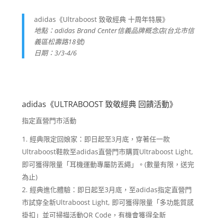
adidas《Ultraboost 致敬經典 十周年特展》
地點：adidas Brand Center信義品牌概念店(台北市信
義區松壽路18號)
日期：3/3-4/6
adidas《ULTRABOOST 致敬經典 回饋活動》
指定直營門市活動
經典限定回娘家：即日起至3月底，穿著任一款
Ultraboost鞋款至adidas直營門市購買Ultraboost Light,
即可獲得限量「耳機運動專屬防丟繩」。(數量有限，送完
為止)
經典進化體驗：即日起至3月底，至adidas指定直營門
市試穿全新Ultraboost Light, 即可獲得限量「多功能質感
掛扣」並可掃描活動QR Code，有機會獲得全新