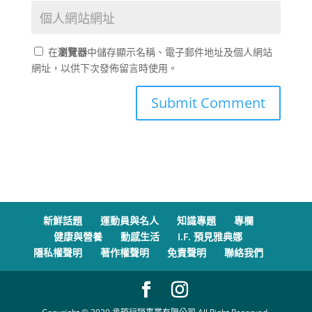
在
瀏覽器
中儲存顯示名稱、電子郵件地址及個人網站
網址，以供下次發佈留言時使用。
新鮮話題
運動員與名人
知識專題
專欄
健康與營養
動感生活
I.F. 預見雅典娜
隱私權聲明
著作權聲明
免責聲明
聯絡我們