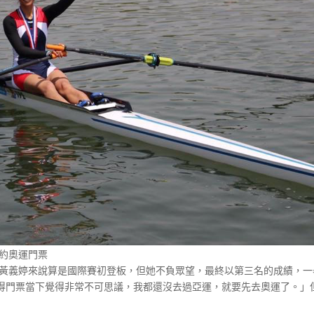
里約奧運門票
對黃義婷來說算是國際賽初登板，但她不負眾望，最終以第三名的成績，一
得門票當下覺得非常不可思議，我都還沒去過亞運，就要先去奧運了。」