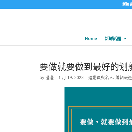
新鮮
Home
新鮮話題
要做就要做到最好的划
by
瀅瀅
|
1 月 19, 2023
|
運動員與名人
,
編輯嚴