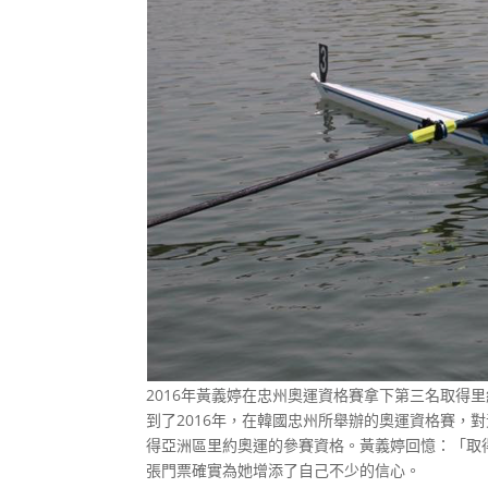
2016年黃義婷在忠州奧運資格賽拿下第三名取得
到了2016年，在韓國忠州所舉辦的奧運資格賽，
得亞洲區里約奧運的參賽資格。黃義婷回憶：「取
張門票確實為她增添了自己不少的信心。