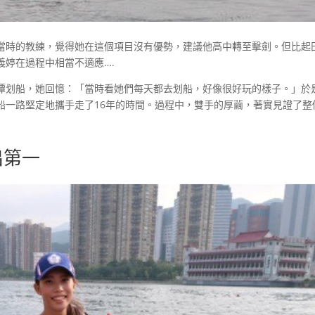
當時的教練，覺得她在這個項目沒有優勢，建議他高中轉至擊劍。但比起
婷在過程中相當不適應….
潭划船，她回憶：「當時看她們每天都去划船，好像很好玩的樣子。」於
船一路堅定地攜手走了16年的時間。過程中，雙手的厚繭，著實見證了整
出第一