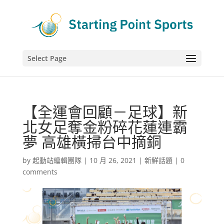
Select Page
【全運會回顧－足球】新
北女足奪金粉碎花蓮連霸
夢 高雄橫掃台中摘銅
by
起動站編輯團隊
|
10 月 26, 2021
|
新鮮話題
|
0
comments