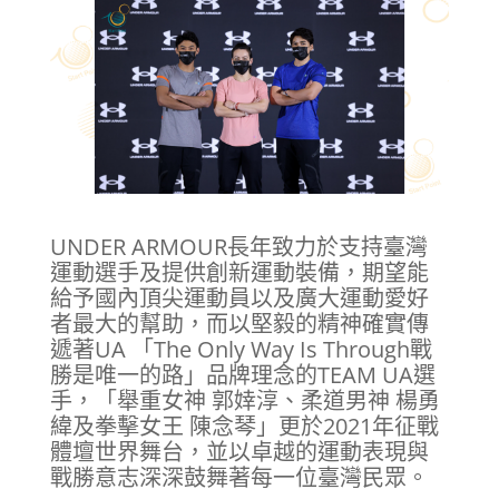
UNDER ARMOUR長年致力於支持臺灣
運動選手及提供創新運動裝備，期望能
給予國內頂尖運動員以及廣大運動愛好
者最大的幫助，而以堅毅的精神確實傳
遞著UA 「The Only Way Is Through戰
勝是唯一的路」品牌理念的TEAM UA選
手，「舉重女神 郭婞淳、柔道男神 楊勇
緯及拳擊女王 陳念琴」更於2021年征戰
體壇世界舞台，並以卓越的運動表現與
戰勝意志深深鼓舞著每一位臺灣民眾。