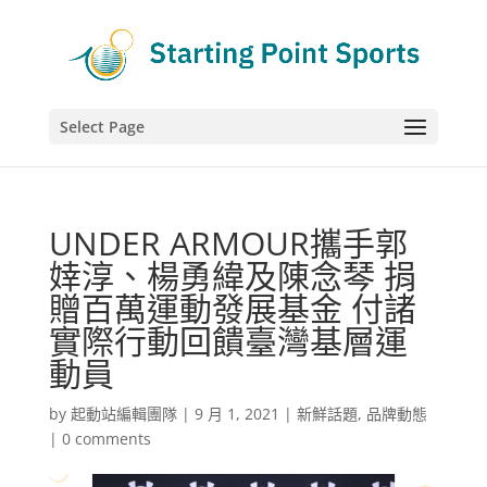
Select Page
UNDER ARMOUR攜手郭
婞淳、楊勇緯及陳念琴 捐
贈百萬運動發展基金 付諸
實際行動回饋臺灣基層運
動員
by
起動站編輯團隊
|
9 月 1, 2021
|
新鮮話題
,
品牌動態
|
0 comments