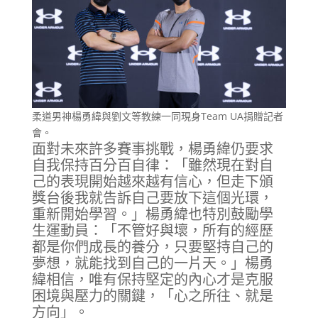
柔道男神楊勇緯與劉文等教練一同現身Team UA捐贈記者
會。
面對未來許多賽事挑戰，楊勇緯仍要求
自我保持百分百自律：「雖然現在對自
己的表現開始越來越有信心，但走下頒
獎台後我就告訴自己要放下這個光環，
重新開始學習。」楊勇緯也特別鼓勵學
生運動員：「不管好與壞，所有的經歷
都是你們成長的養分，只要堅持自己的
夢想，就能找到自己的一片天。」楊勇
緯相信，唯有保持堅定的內心才是克服
困境與壓力的關鍵，「心之所往、就是
方向」。