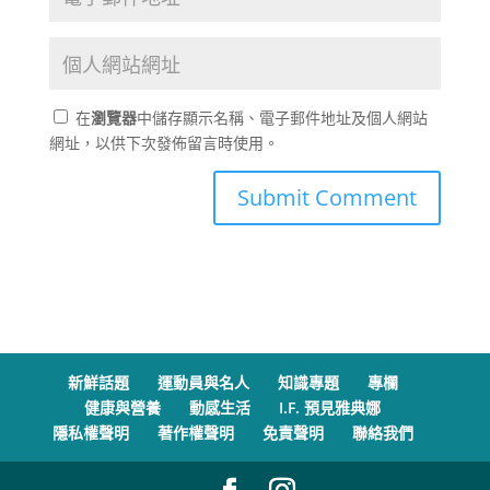
在
瀏覽器
中儲存顯示名稱、電子郵件地址及個人網站
網址，以供下次發佈留言時使用。
新鮮話題
運動員與名人
知識專題
專欄
健康與營養
動感生活
I.F. 預見雅典娜
隱私權聲明
著作權聲明
免責聲明
聯絡我們