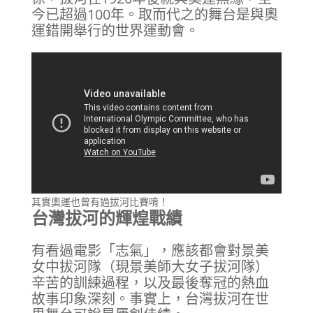
今已超過100年。取而代之的舞台是與奧
運錯開舉行的世界運動會。
其實奧運也曾有過拔河比賽唷！
台灣拔河的輝煌戰績
有看過電影「志氣」，應該都會對景美
女中拔河隊（現景美師大女子拔河隊）
辛苦的訓練過程，以及最後奪冠的熱血
故事印象深刻。事實上，台灣拔河在世