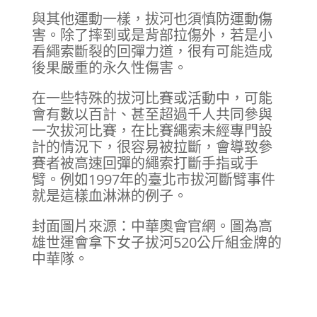
與其他運動一樣，拔河也須慎防運動傷
害。除了摔到或是背部拉傷外，若是小
看繩索斷裂的回彈力道，很有可能造成
後果嚴重的永久性傷害。
在一些特殊的拔河比賽或活動中，可能
會有數以百計、甚至超過千人共同參與
一次拔河比賽，在比賽繩索未經專門設
計的情況下，很容易被拉斷，會導致參
賽者被高速回彈的繩索打斷手指或手
臂。例如1997年的臺北市拔河斷臂事件
就是這樣血淋淋的例子。
封面圖片來源：中華奧會官網。圖為高
雄世運會拿下女子拔河520公斤組金牌的
中華隊。