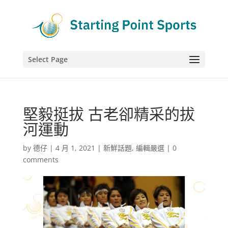
Select Page
堅毅挺拔 古老卻精采的拔
河運動
by
德仔
|
4 月 1, 2021
|
新鮮話題
,
編輯嚴選
|
0
comments