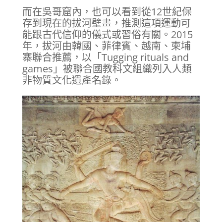
而在吳哥窟內，也可以看到從12世紀保
存到現在的拔河壁畫，推測這項運動可
能跟古代信仰的儀式或習俗有關。2015
年，拔河由韓國、菲律賓、越南、柬埔
寨聯合推薦，以「Tugging rituals and
games」被聯合國教科文組織列入人類
非物質文化遺產名錄。