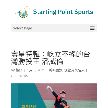
Select Page
壽星特輯：屹立不搖的台
灣勝投王 潘威倫
by
德仔
|
3 月 5, 2021
|
編輯嚴選
,
運動員與名人
|
0
comments