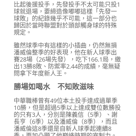
比起後援投手，先發投手不太可能只投1
球就退場，要締造像嘟嘟這樣「先發一
球敗」的紀錄幾乎不可能，這一部分也
歸因於當時聯盟對於頭部觸身球的特殊
規定。
雖然球季中有這樣的小插曲，仍然無損
潘威倫整季的好表現，他在新人球季出
賽28場（26場先發），吃下166.1局，繳
出13勝8敗、防禦率2.44的成績，毫無疑
問拿下年度新人王。
勝場如喝水 不知敗滋味
中華職棒曾有49位本土投手達成過單季
10勝，但是超過5季以上達成雙位數勝投
的只有3人，分別是陳義信（5季）、謝
長亨（6季）以及潘威倫（8季），而且
潘威倫這8季還是自新人球季起連續8
季，更加凸顯了他巔峰時期的宰制力。