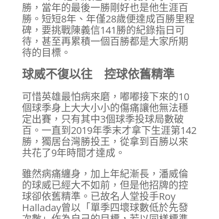
勝，當年的最後一勝剛好也是他生涯百
勝。短短8年、年僅28歲便達成百勝里程
碑，要挑戰陳義信141勝的紀錄指日可
待，甚至再累積一個百勝都是大家所期
待的目標。
球威不復以往 控球依舊精準
可惜英雄最怕病來磨，嘟嘟接下來的10
個球季身上大大小小的傷痛讓他無法穩
定出賽，只有其中3個球季投球局數破
百。一直到2019年季末才拿下生涯第142
勝，獨居台灣勝投王，從拿到百勝以來
共花了9年時間才達成。
雖然病痛纏身，加上年紀漸長，潘威倫
的球威已經大不如前，但是他招牌的控
球卻依舊精準。已故名人堂投手Roy
Halladay曾以「單季四壞球數低於先發
次數」作為自己的目標，若以同樣標準