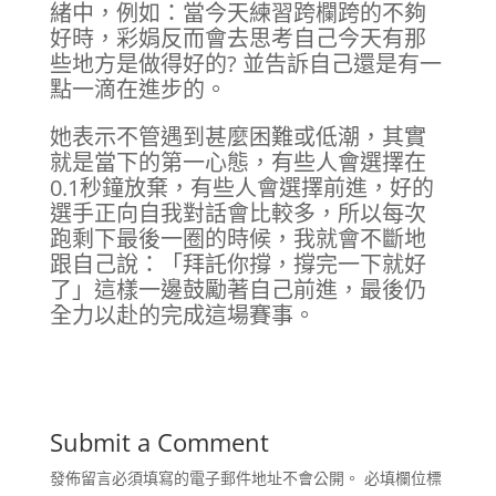
緒中，例如：當今天練習跨欄跨的不夠
好時，彩娟反而會去思考自己今天有那
些地方是做得好的? 並告訴自己還是有一
點一滴在進步的。
她表示不管遇到甚麼困難或低潮，其實
就是當下的第一心態，有些人會選擇在
0.1秒鐘放棄，有些人會選擇前進，好的
選手正向自我對話會比較多，所以每次
跑剩下最後一圈的時候，我就會不斷地
跟自己說：「拜託你撐，撐完一下就好
了」這樣一邊鼓勵著自己前進，最後仍
全力以赴的完成這場賽事。
Submit a Comment
發佈留言必須填寫的電子郵件地址不會公開。
必填欄位標