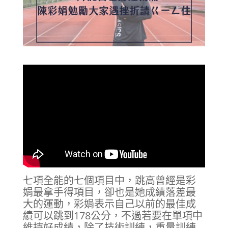
七項全能的七個項目中，跳高曾經是彩
娟最拿手得項目，卻也是她成績落差最
大的運動，彩娟表示自己以前的最佳成
績可以跳到178公分，不過若要在單項中
維持好成績，除了技術訓練，重量訓練