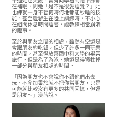
不過她也笑說，曾有同學看到她下課都
在補眠，問她「是不是很愛睡覺？」她
也練就一身不管何時何地都能秒睡的技
能。甚至還發生在陸上訓練時，不小心
在組間休息時間睡著，讓教練相當崩潰
的趣事。
至於與朋友之間的相處，雖然有空還是
會跟朋友約吃飯，但少了許多一同玩樂
的時間，甚至得放棄國中和大學的畢業
旅行。但是為了游泳，她還是得犧牲掉
一部分與朋友相處的時間。
「因為朋友也不會說你不跟他們出去
玩、不參加畢旅就不把你當朋友，只是
可能就比較沒有更多的共同回憶，但還
是朋友～」渼茜說。