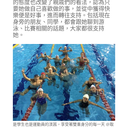
的態度也改變了親戚們的看法，認為只
要她做自己喜歡做的事，並從中獲得快
樂便是好事，進而轉往支持。包括現在
身旁的朋友、同學，都會跟她聊到游
泳、比賽相關的話題，大家都很支持
她。
是學生也是運動員的渼茜，享受著雙重身分的每一天 @取