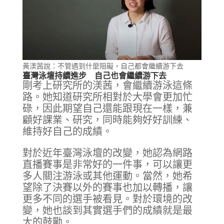
黃渼茜說：不管遇到什麼阻礙，自己都會繼續游下去
臺灣泳壇持續進步 自己也會繼續游下去
剛考上研究所的渼茜，會繼續游泳這條
路。她知道研究所相對於大學會更加忙
碌，因此期望自己還能跟現在一樣，兼
顧好課業、研究，同時能夠好好訓練、
維持好自己的成績。
對於近年臺灣泳壇的改變，她認為網路
直播賽事是非常好的一件事，可以讓更
多人關注游泳或其他運動。當然，她希
望除了決賽以外的賽事也加以轉播，讓
更多不同的選手被看見。對於環境的改
變，她也談到其實選手們的成績就是最
大的鼓勵。