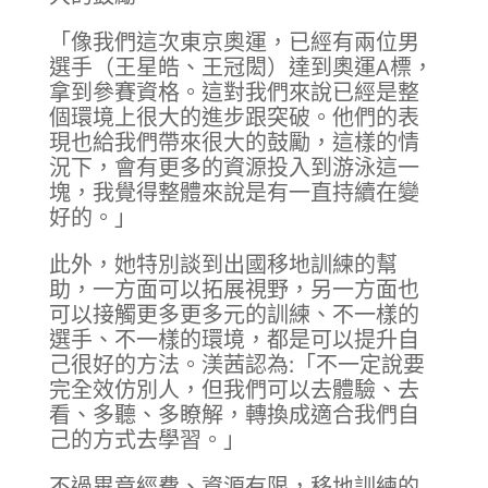
「像我們這次東京奧運，已經有兩位男
選手（王星皓、王冠閎）達到奧運A標，
拿到參賽資格。這對我們來說已經是整
個環境上很大的進步跟突破。他們的表
現也給我們帶來很大的鼓勵，這樣的情
況下，會有更多的資源投入到游泳這一
塊，我覺得整體來說是有一直持續在變
好的。」
此外，她特別談到出國移地訓練的幫
助，一方面可以拓展視野，另一方面也
可以接觸更多更多元的訓練、不一樣的
選手、不一樣的環境，都是可以提升自
己很好的方法。渼茜認為:「不一定說要
完全效仿別人，但我們可以去體驗、去
看、多聽、多瞭解，轉換成適合我們自
己的方式去學習。」
不過畢竟經費、資源有限，移地訓練的