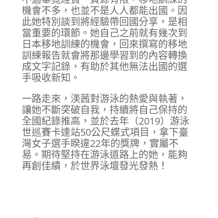
機會不多，也並不是人人都能出國。因
此她特別談到將經驗帶回國分享，是相
當重要的環節。她自己之前就有幾次到
日本移地訓練的機會，回來撰寫的移地
訓練報告就會將那邊學習到的內容轉換
成文字記錄，有助於其他無法出國的選
手吸收新知。
一路走來，渼茜對游泳的熱愛與執著，
讓她不斷突破自我，持續將自己保持的
全國紀錄推高，並於去年（2019）游泳
世巡賽卡達站50公尺蝶式項目，拿下臺
灣女子選手睽違22年的獎牌，實屬不
易。期待堅持在游泳道路上的她，能夠
再創佳績，於世界泳壇發光發熱！