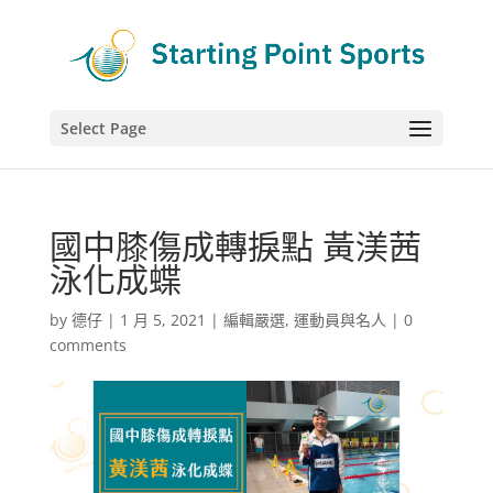
Select Page
國中膝傷成轉捩點 黃渼茜
泳化成蝶
by
德仔
|
1 月 5, 2021
|
編輯嚴選
,
運動員與名人
|
0
comments