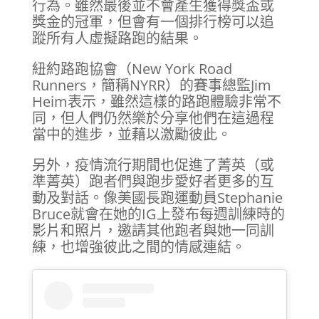
行為。雖然最後並不會產生獲得獎盃或
獎金的冠軍，但會有一個排行榜可以追
蹤所有人虛擬路跑的結果。
紐約路跑協會（New York Road
Runners，簡稱NYRR）的賽事總監Jim
Heim表示，雖然這樣的路跑體驗非常不
同，但人們仍然樂於分享他們在這過程
當中的進步，並藉以激勵彼此。
另外，疫情流行期間也促進了菁英（或
準菁英）跑者們與跑步愛好者更多的互
動及對話。像美國長跑運動員Stephanie
Bruce就會在她的IG上發布每週訓練時的
影片和照片，邀請其他跑者與她一同訓
練，也增強彼此之間的情感連結。