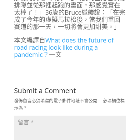
排隊並從那裡起跑的畫面，那感覺實在
太棒了！」36歲的Bruce繼續說：「在完
成了今年的虛擬馬拉松後，當我們重回
賽道的那一天，一切將會更加甜美。」
本文編譯自
What does the future of
road racing look like during a
pandemic？
一文
Submit a Comment
發佈留言必須填寫的電子郵件地址不會公開。
必填欄位標
示為
*