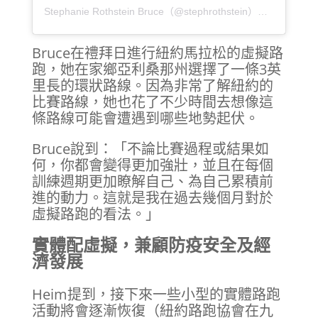
Stephanie Rothstein Bruce（@stephrothstein）分享的貼文
Bruce在禮拜日進行紐約馬拉松的虛擬路
跑，她在家鄉亞利桑那州選擇了一條3英
里長的環狀路線。因為非常了解紐約的
比賽路線，她也花了不少時間去想像這
條路線可能會遭遇到哪些地勢起伏。
Bruce說到：「不論比賽過程或結果如
何，你都會變得更加強壯，並且在每個
訓練週期更加瞭解自己、為自己累積前
進的動力。這就是我在過去幾個月對於
虛擬路跑的看法。」
實體配虛擬，兼顧防疫安全及經
濟發展
Heim提到，接下來一些小型的實體路跑
活動將會逐漸恢復（紐約路跑協會在九