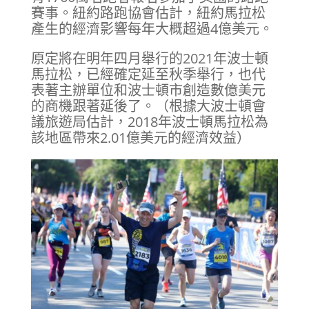
賽事。紐約路跑協會估計，紐約馬拉松
產生的經濟影響每年大概超過4億美元。
原定將在明年四月舉行的2021年波士頓
馬拉松，已經確定延至秋季舉行，也代
表著主辦單位和波士頓市創造數億美元
的商機跟著延後了。（根據大波士頓會
議旅遊局估計，2018年波士頓馬拉松為
該地區帶來2.01億美元的經濟效益）