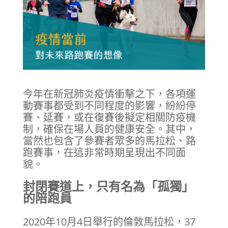
今年在新冠肺炎疫情衝擊之下，各項運
動賽事都受到不同程度的影響，紛紛停
賽、延賽，或在復賽後擬定相關防疫機
制，確保在場人員的健康安全。其中，
當然也包含了參賽者眾多的馬拉松、路
跑賽事，在這非常時期呈現出不同面
貌。
封閉賽道上，只有名為「孤獨」
的陪跑員
2020年10月4日舉行的倫敦馬拉松，37