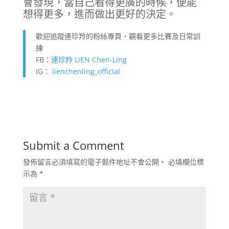
會發現，當自己看得更廣的時候，便能
想得更多，進而做出更好的決定。
歡迎追蹤連珍羚的粉絲專頁，觀看更多比賽及日常訓
練
FB：
連珍羚 LIEN Chen-Ling
IG：
lienchenling_official
Submit a Comment
發佈留言必須填寫的電子郵件地址不會公開。
必填欄位標
示為
*