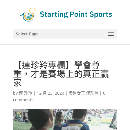
Select Page
【連珍羚專欄】學會尊
重，才是賽場上的真正贏
家
by
連 珍羚
|
12 月 23, 2020
|
柔道女王 連珍羚
|
0
comments