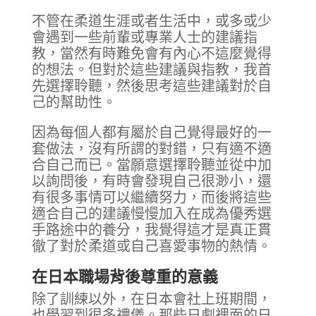
不管在柔道生涯或者生活中，或多或少
會遇到一些前輩或專業人士的建議指
教，當然有時難免會有內心不這麼覺得
的想法。但對於這些建議與指教，我首
先選擇聆聽，然後思考這些建議對於自
己的幫助性。
因為每個人都有屬於自己覺得最好的一
套做法，沒有所謂的對錯，只有適不適
合自己而已。當願意選擇聆聽並從中加
以詢問後，有時會發現自己很渺小，還
有很多事情可以繼續努力，而後將這些
適合自己的建議慢慢加入在成為優秀選
手路途中的養分，我覺得這才是真正貫
徹了對於柔道或自己喜愛事物的熱情。
在日本職場背後尊重的意義
除了訓練以外，在日本會社上班期間，
也學習到很多禮儀。那些日劇裡面的日