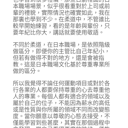
本職場場景，似乎很看重對於上司或前
輩的禮貌，實際情況也確實如此，我在
那裏也學到不少。在柔道中，不管誰比
較早開始練習，看的是年齡與輩份，只
要年紀比你大，講話就要使用敬語。
不同於柔道，在日本職場，是依照階級
做區分，即便你的主管比自己年紀小，
但若有做得不對的地方，還是會被指
教。這是日本職場文化基於尊重專業所
做的區分。
所以我覺得不論任何運動項目或對於各
行各業的人都要保持尊重的心去尊重他
人的專業。每個人都有適合的領域以及
屬於自己的位子，不能因為薪水的高低
或是性質與你所屬的領域不同而改變態
度。當你願意以尊敬的心態去接受，不
僅能學習到些甚麼，其實在那個過程中