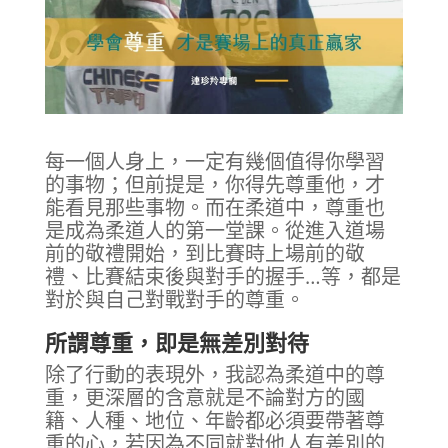
每一個人身上，一定有幾個值得你學習
的事物；但前提是，你得先尊重他，才
能看見那些事物。而在柔道中，尊重也
是成為柔道人的第一堂課。從進入道場
前的敬禮開始，到比賽時上場前的敬
禮、比賽結束後與對手的握手…等，都是
對於與自己對戰對手的尊重。
所謂尊重，即是無差別對待
除了行動的表現外，我認為柔道中的尊
重，更深層的含意就是不論對方的國
籍、人種、地位、年齡都必須要帶著尊
重的心，若因為不同就對他人有差別的