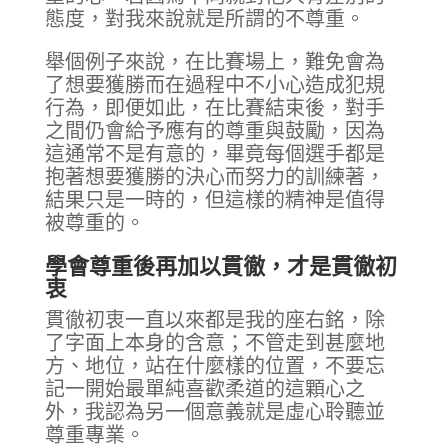
態度，對我來說就是所謂的不尊重。
舉個例子來說，在比賽場上，難免會為
了想要獲勝而在過程中不小心造成犯規
行為，即便如此，在比賽結束後，對手
之間仍會給予應有的尊重與鼓勵，因為
這通常不是有意的，畢竟每個選手都是
抱著想要獲勝的決心而努力的訓練著，
結果只是一時的，但這樣的精神是值得
被尊重的。
學會尊重後再加以貫徹，才是貫徹初
衷
貫徹初衷一直以來都是我的座右銘，除
了字面上本身的含意；不管走到甚麼地
方、地位，站在什麼樣的位置，不要忘
記一開始最單純喜歡柔道的這顆心之
外，我認為另一個意義就是虛心聆聽並
尊重專業。