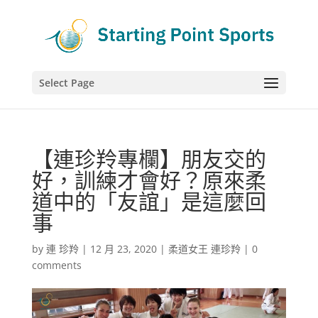
Select Page
【連珍羚專欄】朋友交的
好，訓練才會好？原來柔
道中的「友誼」是這麼回
事
by
連 珍羚
|
12 月 23, 2020
|
柔道女王 連珍羚
|
0
comments