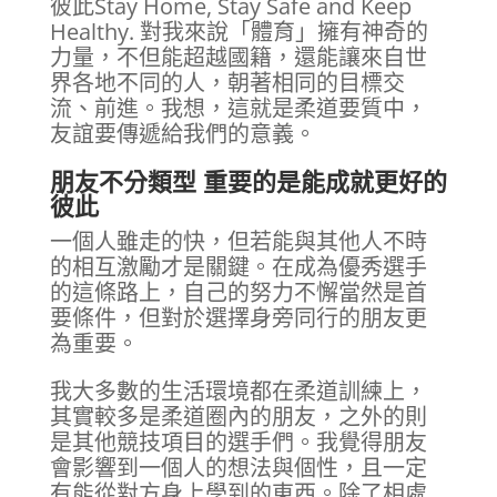
彼此Stay Home, Stay Safe and Keep
Healthy. 對我來說「體育」擁有神奇的
力量，不但能超越國籍，還能讓來自世
界各地不同的人，朝著相同的目標交
流、前進。我想，這就是柔道要質中，
友誼要傳遞給我們的意義。
朋友不分類型 重要的是能成就更好的
彼此
一個人雖走的快，但若能與其他人不時
的相互激勵才是關鍵。在成為優秀選手
的這條路上，自己的努力不懈當然是首
要條件，但對於選擇身旁同行的朋友更
為重要。
我大多數的生活環境都在柔道訓練上，
其實較多是柔道圈內的朋友，之外的則
是其他競技項目的選手們。我覺得朋友
會影響到一個人的想法與個性，且一定
有能從對方身上學到的東西。除了相處