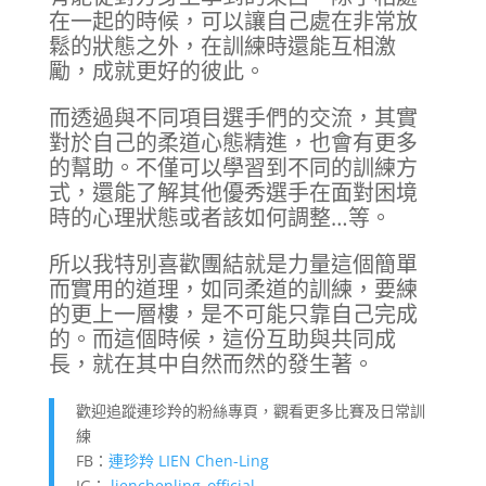
在一起的時候，可以讓自己處在非常放
鬆的狀態之外，在訓練時還能互相激
勵，成就更好的彼此。
而透過與不同項目選手們的交流，其實
對於自己的柔道心態精進，也會有更多
的幫助。不僅可以學習到不同的訓練方
式，還能了解其他優秀選手在面對困境
時的心理狀態或者該如何調整…等。
所以我特別喜歡團結就是力量這個簡單
而實用的道理，如同柔道的訓練，要練
的更上一層樓，是不可能只靠自己完成
的。而這個時候，這份互助與共同成
長，就在其中自然而然的發生著。
歡迎追蹤連珍羚的粉絲專頁，觀看更多比賽及日常訓
練
FB：
連珍羚 LIEN Chen-Ling
IG：
lienchenling_official