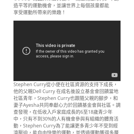
造平等的運動機會，並讓世界上每個孩童都能
享受運動所帶來的樂趣！
Stephen Curry從小便在社區資源的支持下成長，
他的父親Dell Curry 在成名後設立基金會回饋當地
社區青年，Stephen Curry也跟隨父親的腳步，和
妻子Ayesha共同奉獻心力於回饋基金會與社區。調
查發現，在低收入戶家庭成長的6至18歲青少年
中，只有不到30%的人有機會參與有組織的體育活
動，Stephen Curry為了能讓更多青少年不受到經
濟壓迫，能自由快樂的運動，並透過運動獲得多層